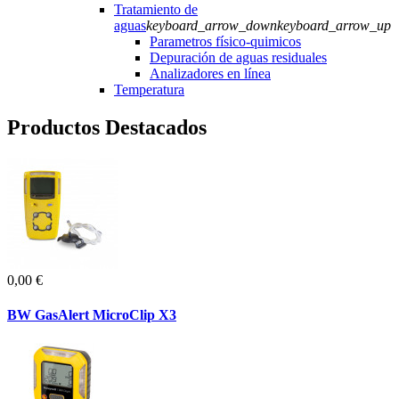
Tratamiento de
aguas
keyboard_arrow_down
keyboard_arrow_up
Parametros físico-quimicos
Depuración de aguas residuales
Analizadores en línea
Temperatura
Productos Destacados
0,00 €
BW GasAlert MicroClip X3