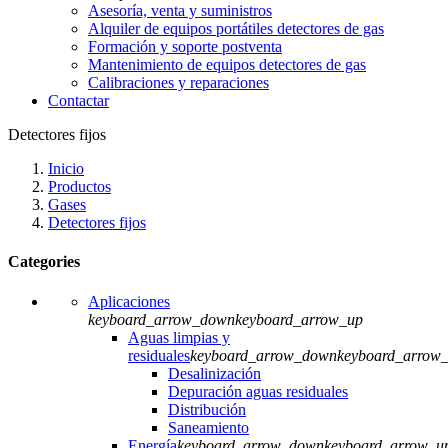
Asesoría, venta y suministros
Alquiler de equipos portátiles detectores de gas
Formación y soporte postventa
Mantenimiento de equipos detectores de gas
Calibraciones y reparaciones
Contactar
Detectores fijos
Inicio
Productos
Gases
Detectores fijos
Categories
Aplicaciones
keyboard_arrow_down
keyboard_arrow_up
Aguas limpias y
residuales
keyboard_arrow_down
keyboard_arrow
Desalinización
Depuración aguas residuales
Distribución
Saneamiento
Energía
keyboard_arrow_down
keyboard_arrow_u