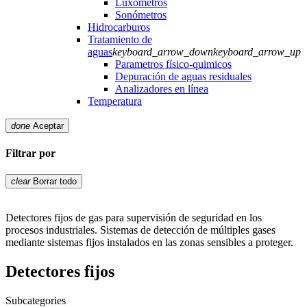
Luxómetros
Sonómetros
Hidrocarburos
Tratamiento de
aguas
keyboard_arrow_down
keyboard_arrow_up
Parametros físico-quimicos
Depuración de aguas residuales
Analizadores en línea
Temperatura
done
Aceptar
Filtrar por
clear
Borrar todo
Detectores fijos de gas para supervisión de seguridad en los
procesos industriales. Sistemas de detección de múltiples gases
mediante sistemas fijos instalados en las zonas sensibles a proteger.
Detectores fijos
Subcategories