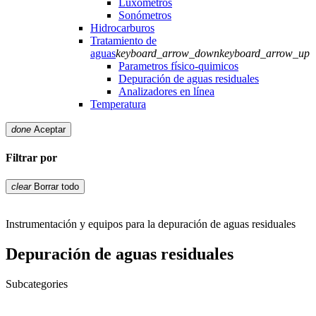
Luxómetros
Sonómetros
Hidrocarburos
Tratamiento de
aguas
keyboard_arrow_down
keyboard_arrow_up
Parametros físico-quimicos
Depuración de aguas residuales
Analizadores en línea
Temperatura
done
Aceptar
Filtrar por
clear
Borrar todo
Instrumentación y equipos para la depuración de aguas residuales
Depuración de aguas residuales
Subcategories