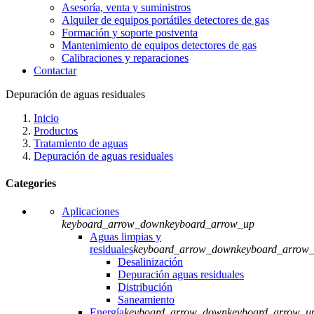
Asesoría, venta y suministros
Alquiler de equipos portátiles detectores de gas
Formación y soporte postventa
Mantenimiento de equipos detectores de gas
Calibraciones y reparaciones
Contactar
Depuración de aguas residuales
Inicio
Productos
Tratamiento de aguas
Depuración de aguas residuales
Categories
Aplicaciones
keyboard_arrow_down
keyboard_arrow_up
Aguas limpias y
residuales
keyboard_arrow_down
keyboard_arrow
Desalinización
Depuración aguas residuales
Distribución
Saneamiento
Energía
keyboard_arrow_down
keyboard_arrow_u