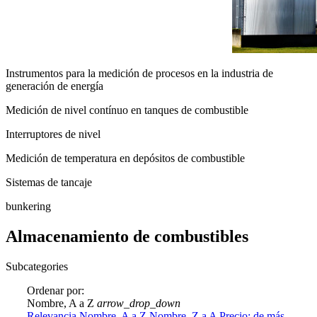
Instrumentos para la medición de procesos en la industria de
generación de energía
Medición de nivel contínuo en tanques de combustible
Interruptores de nivel
Medición de temperatura en depósitos de combustible
Sistemas de tancaje
bunkering
Almacenamiento de combustibles
Subcategories
Ordenar por:
Nombre, A a Z
arrow_drop_down
Relevancia
Nombre, A a Z
Nombre, Z a A
Precio: de más