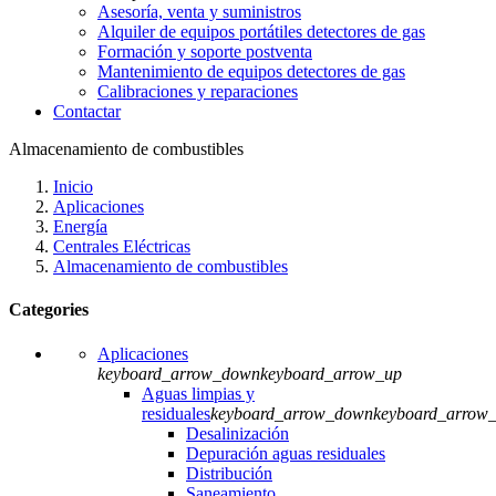
Asesoría, venta y suministros
Alquiler de equipos portátiles detectores de gas
Formación y soporte postventa
Mantenimiento de equipos detectores de gas
Calibraciones y reparaciones
Contactar
Almacenamiento de combustibles
Inicio
Aplicaciones
Energía
Centrales Eléctricas
Almacenamiento de combustibles
Categories
Aplicaciones
keyboard_arrow_down
keyboard_arrow_up
Aguas limpias y
residuales
keyboard_arrow_down
keyboard_arrow
Desalinización
Depuración aguas residuales
Distribución
Saneamiento