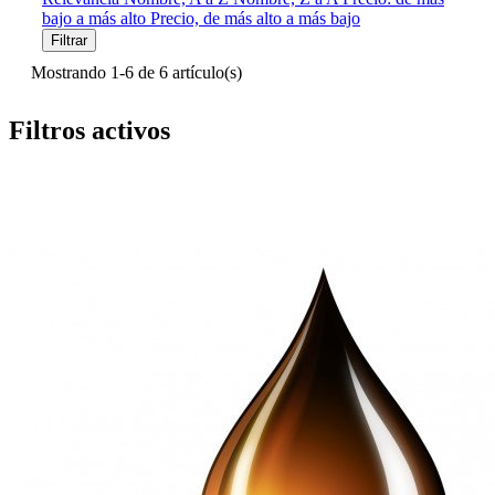
bajo a más alto
Precio, de más alto a más bajo
Filtrar
Mostrando 1-6 de 6 artículo(s)
Filtros activos