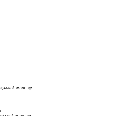
keyboard_arrow_up
p
eyboard_arrow_up