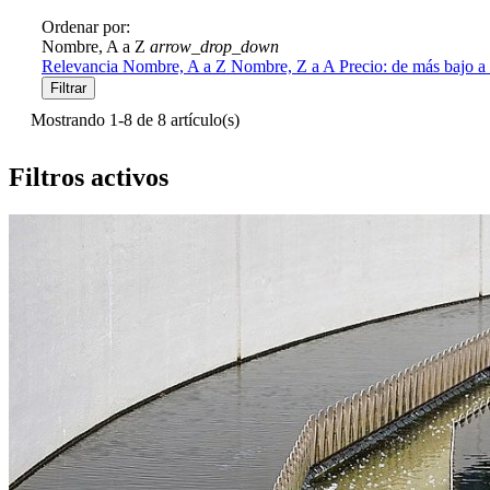
Ordenar por:
Nombre, A a Z
arrow_drop_down
Relevancia
Nombre, A a Z
Nombre, Z a A
Precio: de más bajo a
Filtrar
Mostrando 1-8 de 8 artículo(s)
Filtros activos