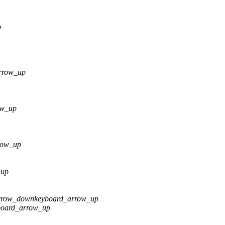
p
rrow_up
ow_up
row_up
_up
rrow_down
keyboard_arrow_up
board_arrow_up