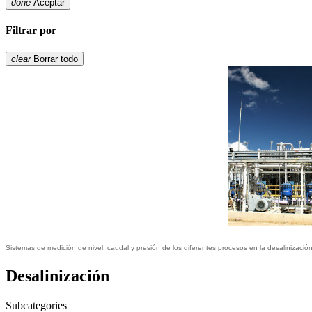
done
Aceptar
Filtrar por
clear
Borrar todo
Sistemas de medición de nivel, caudal y presión de los diferentes procesos en la desalinizaci
Desalinización
Subcategories