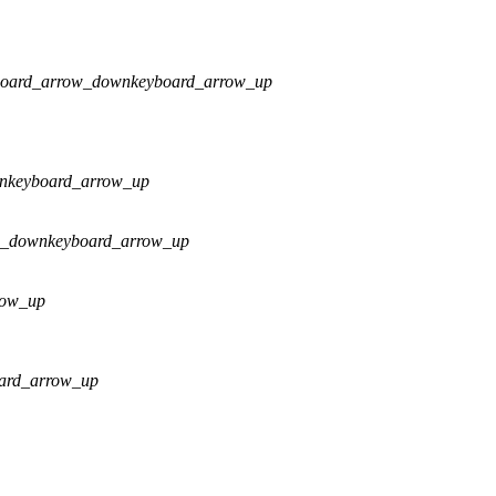
board_arrow_down
keyboard_arrow_up
n
keyboard_arrow_up
w_down
keyboard_arrow_up
row_up
ard_arrow_up