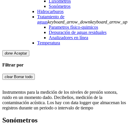
Luxómetros
Sonómetros
Hidrocarburos
Tratamiento de
aguas
keyboard_arrow_down
keyboard_arrow_up
Parametros físico-quimicos
Depuración de aguas residuales
Analizadores en línea
Temperatura
done
Aceptar
Filtrar por
clear
Borrar todo
Instrumentos para la medición de los niveles de presión sonora,
ruido en un momento dado. Decibelios, medición de la
contaminación acústica. Los hay con data logger que almacenan los
registros durante un periodo o intervalo de tiempo
Sonómetros