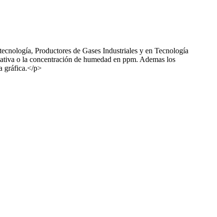
ecnología, Productores de Gases Industriales y en Tecnología
elativa o la concentración de humedad en ppm. Ademas los
a gráfica.</p>