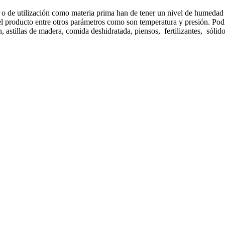
o de utilización como materia prima han de tener un nivel de humedad
 del producto entre otros parámetros como son temperatura y presión. P
, astillas de madera, comida deshidratada, piensos, fertilizantes, sólid