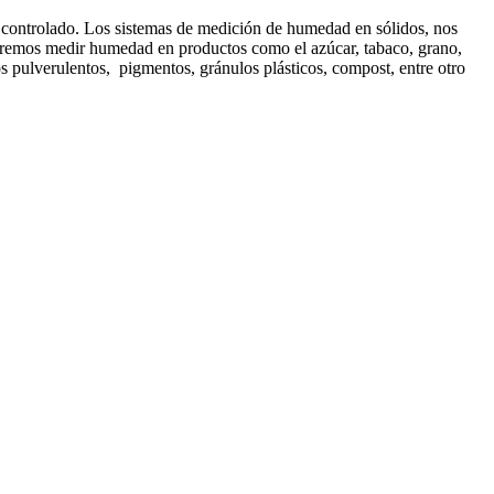
 controlado. Los sistemas de medición de humedad en sólidos, nos
odremos medir humedad en productos como el azúcar, tabaco, grano,
os pulverulentos, pigmentos, gránulos plásticos, compost, entre otro