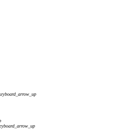
keyboard_arrow_up
p
eyboard_arrow_up