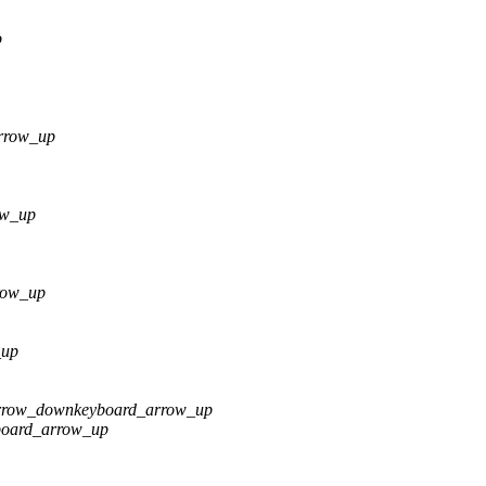
p
rrow_up
ow_up
row_up
_up
rrow_down
keyboard_arrow_up
board_arrow_up