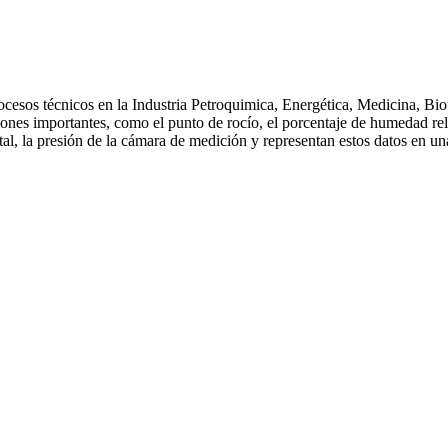
sos técnicos en la Industria Petroquimica, Energética, Medicina, Biot
ones importantes, como el punto de rocío, el porcentaje de humedad r
, la presión de la cámara de medición y representan estos datos en un