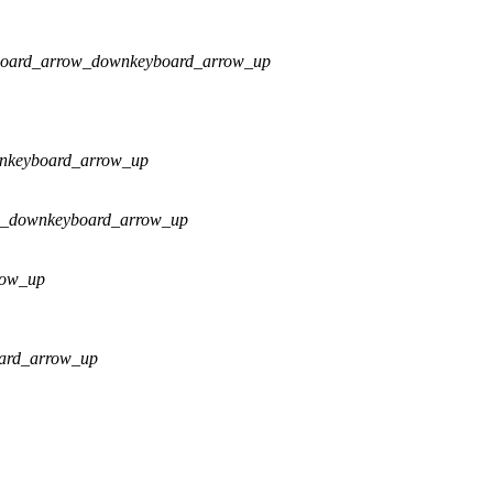
board_arrow_down
keyboard_arrow_up
n
keyboard_arrow_up
w_down
keyboard_arrow_up
row_up
ard_arrow_up