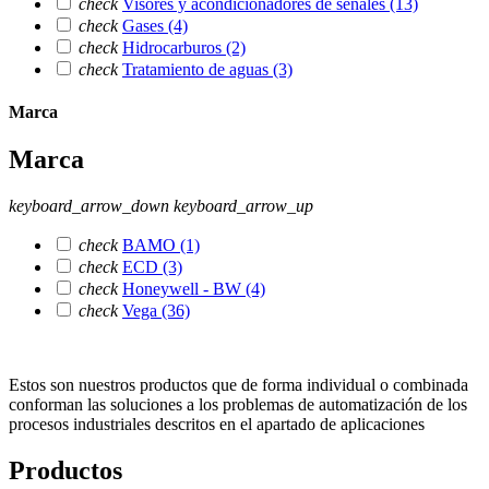
check
Visores y acondicionadores de señales
(13)
check
Gases
(4)
check
Hidrocarburos
(2)
check
Tratamiento de aguas
(3)
Marca
Marca
keyboard_arrow_down
keyboard_arrow_up
check
BAMO
(1)
check
ECD
(3)
check
Honeywell - BW
(4)
check
Vega
(36)
Estos son nuestros productos que de forma individual o combinada
conforman las soluciones a los problemas de automatización de los
procesos industriales descritos en el apartado de aplicaciones
Productos