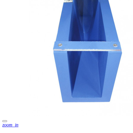
zoom_in