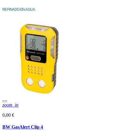
REFINADO EN AGUA.
zoom_in
0,00 €
BW GasAlert Clip 4