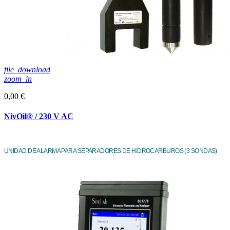
file_download
zoom_in
0,00 €
NivOil® / 230 V AC
UNIDAD DE ALARMA PARA SEPARADORES DE HIDROCARBUROS (3 SONDAS)