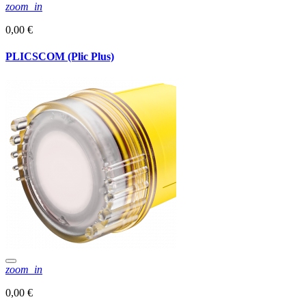
zoom_in
0,00 €
PLICSCOM (Plic Plus)
zoom_in
0,00 €