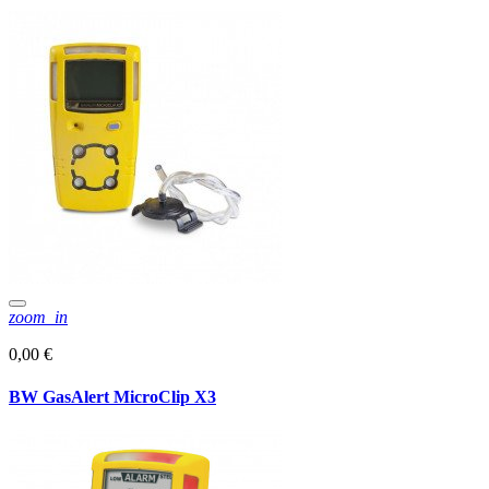
zoom_in
0,00 €
BW GasAlert MicroClip X3