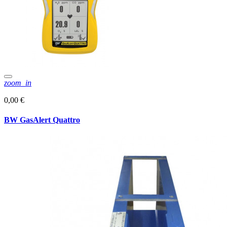
zoom_in
0,00 €
BW GasAlert Quattro