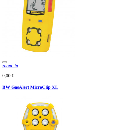
zoom_in
0,00 €
BW GasAlert MicroClip XL