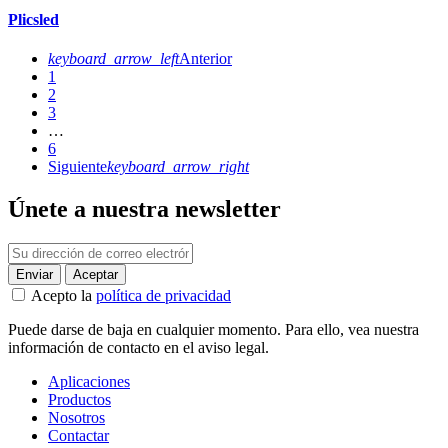
Plicsled
keyboard_arrow_left
Anterior
1
2
3
…
6
Siguiente
keyboard_arrow_right
Únete a nuestra newsletter
Acepto la
política de privacidad
Puede darse de baja en cualquier momento. Para ello, vea nuestra
información de contacto en el aviso legal.
Aplicaciones
Productos
Nosotros
Contactar