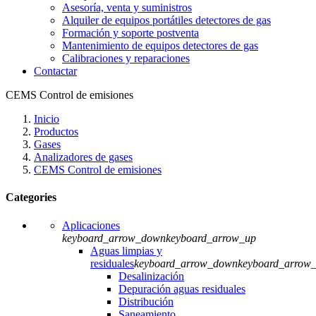
Asesoría, venta y suministros
Alquiler de equipos portátiles detectores de gas
Formación y soporte postventa
Mantenimiento de equipos detectores de gas
Calibraciones y reparaciones
Contactar
CEMS Control de emisiones
Inicio
Productos
Gases
Analizadores de gases
CEMS Control de emisiones
Categories
Aplicaciones
keyboard_arrow_down
keyboard_arrow_up
Aguas limpias y
residuales
keyboard_arrow_down
keyboard_arrow
Desalinización
Depuración aguas residuales
Distribución
Saneamiento