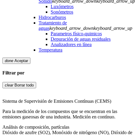
Sonido
keyboard_arrow_down
keyboard_arrow_up
Luxómetros
Sonómetros
Hidrocarburos
Tratamiento de
aguas
keyboard_arrow_down
keyboard_arrow_up
Parametros físico-quimicos
Depuración de aguas residuales
Analizadores en línea
Temperatura
done
Aceptar
Filtrar por
clear
Borrar todo
Sistema de Supervisión de Emisiones Contínuas (CEMS)
Para la medición de los compuestos que se encuentran en las
emisiones gaseosas de una industria. Medición en contínuo.
Análisis de composición, partículas
Dióxido de azufre (SO2), Monóxido de nitrógeno (NO), Dióxido de