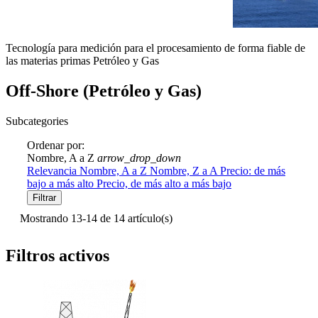
Tecnología para medición para el procesamiento de forma fiable de
las materias primas Petróleo y Gas
Off-Shore (Petróleo y Gas)
Subcategories
Ordenar por:
Nombre, A a Z
arrow_drop_down
Relevancia
Nombre, A a Z
Nombre, Z a A
Precio: de más
bajo a más alto
Precio, de más alto a más bajo
Filtrar
Mostrando 13-14 de 14 artículo(s)
Filtros activos