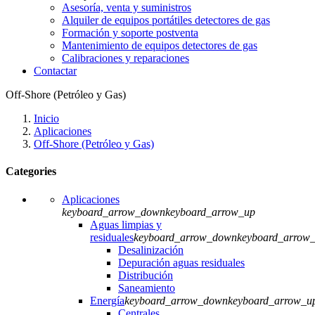
Asesoría, venta y suministros
Alquiler de equipos portátiles detectores de gas
Formación y soporte postventa
Mantenimiento de equipos detectores de gas
Calibraciones y reparaciones
Contactar
Off-Shore (Petróleo y Gas)
Inicio
Aplicaciones
Off-Shore (Petróleo y Gas)
Categories
Aplicaciones
keyboard_arrow_down
keyboard_arrow_up
Aguas limpias y
residuales
keyboard_arrow_down
keyboard_arrow
Desalinización
Depuración aguas residuales
Distribución
Saneamiento
Energía
keyboard_arrow_down
keyboard_arrow_u
Centrales