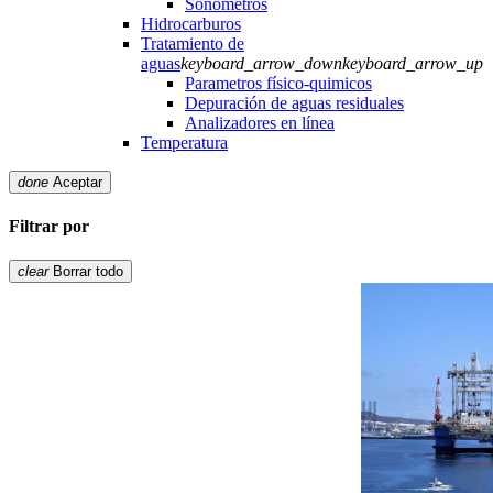
Sonómetros
Hidrocarburos
Tratamiento de
aguas
keyboard_arrow_down
keyboard_arrow_up
Parametros físico-quimicos
Depuración de aguas residuales
Analizadores en línea
Temperatura
done
Aceptar
Filtrar por
clear
Borrar todo