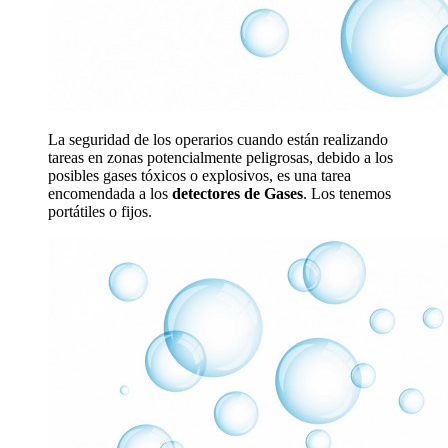
La seguridad de los operarios cuando están realizando
tareas en zonas potencialmente peligrosas, debido a los
posibles gases tóxicos o explosivos, es una tarea
encomendada a los
detectores de Gases
. Los tenemos
portátiles o fijos.