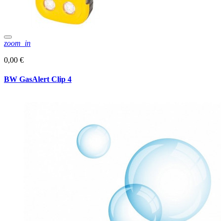
zoom_in
0,00 €
BW GasAlert Clip 4