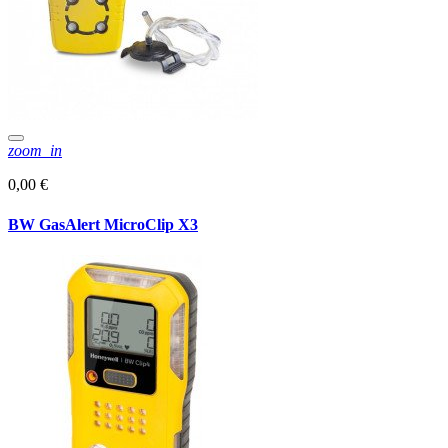
zoom_in
0,00 €
BW GasAlert MicroClip X3