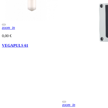
zoom_in
0,00 €
VEGAPULS 61
zoom_in