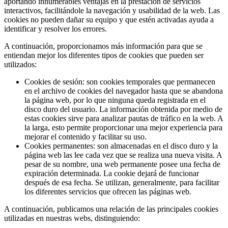
aportando innumerables ventajas en la prestación de servicios
interactivos, facilitándole la navegación y usabilidad de la web. Las
cookies no pueden dañar su equipo y que estén activadas ayuda a
identificar y resolver los errores.
A continuación, proporcionamos más información para que se
entiendan mejor los diferentes tipos de cookies que pueden ser
utilizados:
Cookies de sesión: son cookies temporales que permanecen
en el archivo de cookies del navegador hasta que se abandona
la página web, por lo que ninguna queda registrada en el
disco duro del usuario. La información obtenida por medio de
estas cookies sirve para analizar pautas de tráfico en la web. A
la larga, esto permite proporcionar una mejor experiencia para
mejorar el contenido y facilitar su uso.
Cookies permanentes: son almacenadas en el disco duro y la
página web las lee cada vez que se realiza una nueva visita. A
pesar de su nombre, una web permanente posee una fecha de
expiración determinada. La cookie dejará de funcionar
después de esa fecha. Se utilizan, generalmente, para facilitar
los diferentes servicios que ofrecen las páginas web.
A continuación, publicamos una relación de las principales cookies
utilizadas en nuestras webs, distinguiendo: