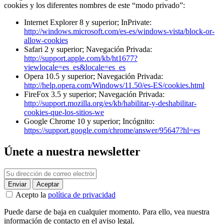
cookies y los diferentes nombres de este “modo privado”:
Internet Explorer 8 y superior; InPrivate:
http://windows.microsoft.com/es-es/windows-vista/block-or-
allow-cookies
Safari 2 y superior; Navegación Privada:
http://support.apple.com/kb/ht1677?
viewlocale=es_es&locale=es_es
Opera 10.5 y superior; Navegación Privada:
http://help.opera.com/Windows/11.50/es-ES/cookies.html
FireFox 3.5 y superior; Navegación Privada:
http://support.mozilla.org/es/kb/habilitar-y-deshabilitar-
cookies-que-los-sitios-we
Google Chrome 10 y superior; Incógnito:
https://support.google.com/chrome/answer/95647?hl=es
Únete a nuestra newsletter
Acepto la
política de privacidad
Puede darse de baja en cualquier momento. Para ello, vea nuestra
información de contacto en el aviso legal.